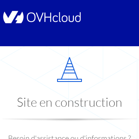
Site en construction
Besoin d'assistance ou d'informations ?